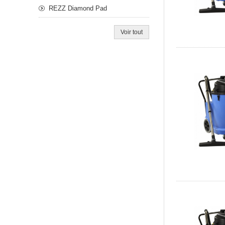
REZZ Diamond Pad
Voir tout