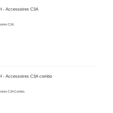
H - Accessoires C3A
oires C3A.
H - Accessoires C3A combo
soires C3A Combo.