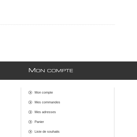
M
ON COMPTE
Mon compte
Mes commandes
Mes adresses
Panier
Liste de souhaits