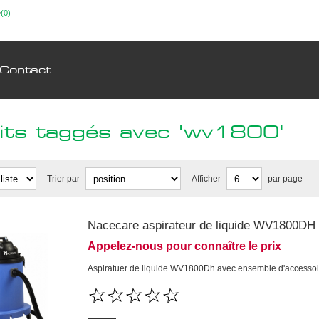
(0)
Contact
its taggés avec 'wv1800'
Trier par
Afficher
par page
Nacecare aspirateur de liquide WV1800DH
Appelez-nous pour connaître le prix
Aspiratuer de liquide WV1800Dh avec ensemble d'accessoi