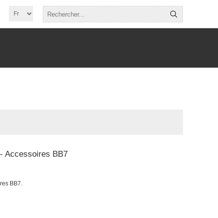
 - Accessoires BB7
res BB7.