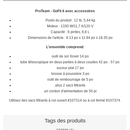
ProTeam - GoFit 6 avec accessoires
Poids du produit : 12 lb, 5,44 kg
Moteur : 1330 W/11,7 A/120 V
Capacité : 6 pintes, 6,6 L
Dimensions de l'article : 8.13 po x 11.94 po x 18.35 po
L'ensemble comprend:
outil de sol Xover 14 po
tube télescopique en deux parties à deux coudes 42 po - 57 po
suceur plat 17 po
brosse à poussière 3 po
outil de rembourrage de 5 po
plus 2 sacs filtrants
un cordon d'alimentation de 50 pi
Utilisez des sacs filtrants à col ouvert #107314 ou à col fermé #107374.
Tags des produits