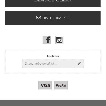
S
ERVICE CLIENT
M
ON COMPTE
Infolettre