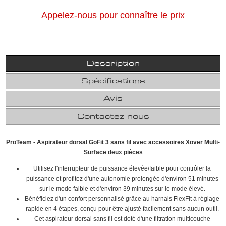
Appelez-nous pour connaître le prix
Description
Spécifications
Avis
Contactez-nous
ProTeam - Aspirateur dorsal GoFit 3 sans fil avec accessoires Xover Multi-
Surface deux pièces
Utilisez l'interrupteur de puissance élevée/faible pour contrôler la
puissance et profitez d'une autonomie prolongée d'environ 51 minutes
sur le mode faible et d'environ 39 minutes sur le mode élevé.
Bénéficiez d'un confort personnalisé grâce au harnais FlexFit à réglage
rapide en 4 étapes, conçu pour être ajusté facilement sans aucun outil.
Cet aspirateur dorsal sans fil est doté d'une filtration multicouche