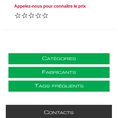
Appelez-nous pour connaître le prix
C
ATÉGORIES
F
ABRICANTS
T
AGS FRÉQUENTS
C
ONTACTS