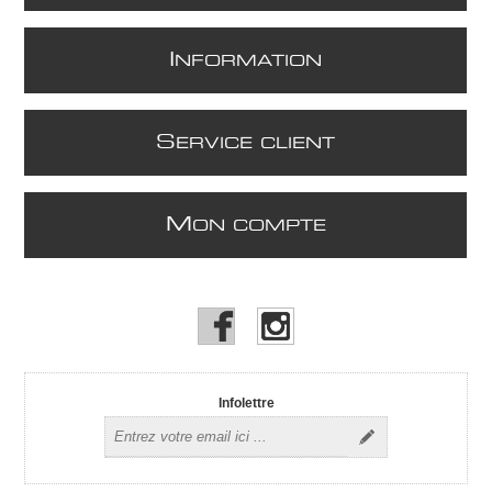
I
NFORMATION
S
ERVICE CLIENT
M
ON COMPTE
Infolettre