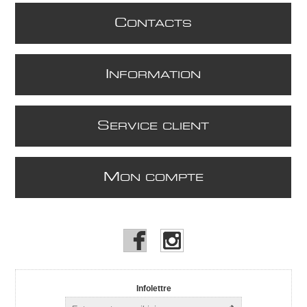
C
ONTACTS
I
NFORMATION
S
ERVICE CLIENT
M
ON COMPTE
Infolettre