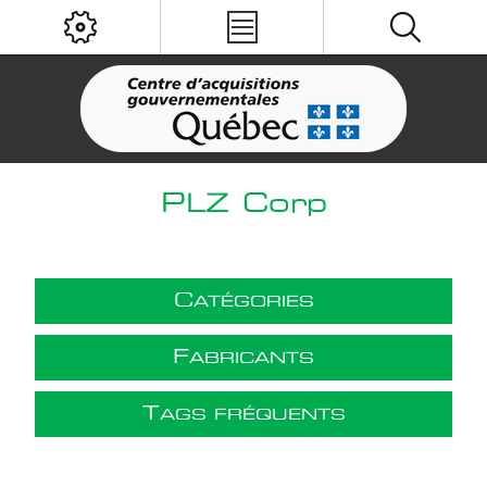
PLZ Corp
C
ATÉGORIES
F
ABRICANTS
T
AGS FRÉQUENTS