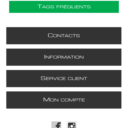
T
AGS FRÉQUENTS
C
ONTACTS
I
NFORMATION
S
ERVICE CLIENT
M
ON COMPTE