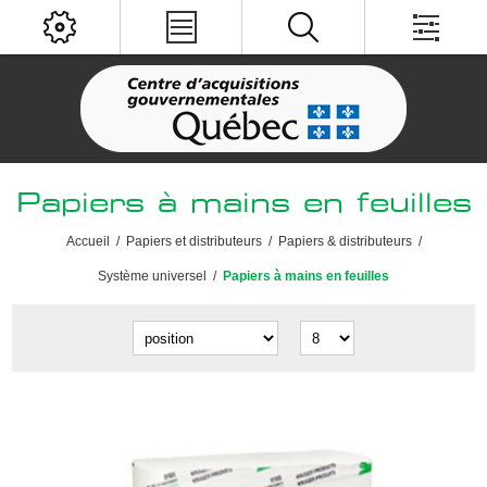
Papiers à mains en feuilles
Accueil
/
Papiers et distributeurs
/
Papiers & distributeurs
/
Système universel
/
Papiers à mains en feuilles