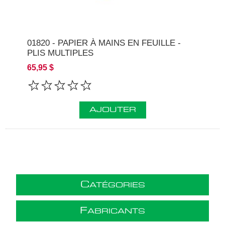
01820 - PAPIER À MAINS EN FEUILLE -
PLIS MULTIPLES
65,95 $
AJOUTER
C
ATÉGORIES
F
ABRICANTS