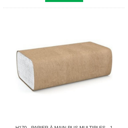
H170 - PAPIER À MAIN PLIS MULTIPLES - 1