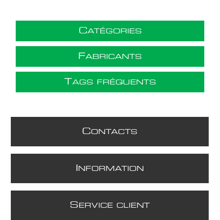
C
ATÉGORIES
F
ABRICANTS
T
AGS FRÉQUENTS
C
ONTACTS
I
NFORMATION
S
ERVICE CLIENT