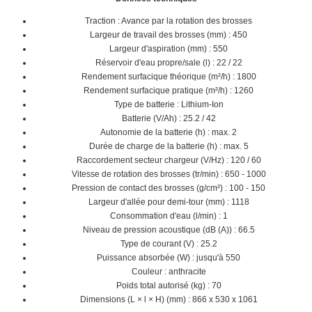
Traction : Avance par la rotation des brosses
Largeur de travail des brosses (mm) : 450
Largeur d'aspiration (mm) : 550
Réservoir d'eau propre/sale (l) : 22 / 22
Rendement surfacique théorique (m²/h) : 1800
Rendement surfacique pratique (m²/h) : 1260
Type de batterie : Lithium-Ion
Batterie (V/Ah) : 25.2 / 42
Autonomie de la batterie (h) : max. 2
Durée de charge de la batterie (h) : max. 5
Raccordement secteur chargeur (V/Hz) : 120 / 60
Vitesse de rotation des brosses (tr/min) : 650 - 1000
Pression de contact des brosses (g/cm²) : 100 - 150
Largeur d'allée pour demi-tour (mm) : 1118
Consommation d'eau (l/min) : 1
Niveau de pression acoustique (dB (A)) : 66.5
Type de courant (V) : 25.2
Puissance absorbée (W) : jusqu'à 550
Couleur : anthracite
Poids total autorisé (kg) : 70
Dimensions (L × l × H) (mm) : 866 x 530 x 1061