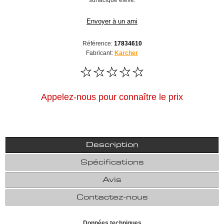
surfacique élevé.
Envoyer à un ami
Référence:
17834610
Fabricant:
Karcher
Appelez-nous pour connaître le prix
Description
Spécifications
Avis
Contactez-nous
Données techniques