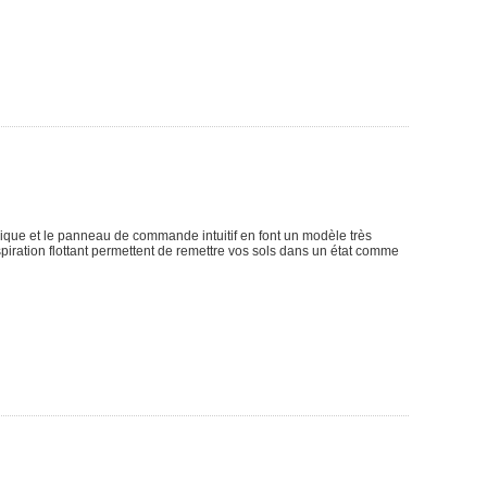
ique et le panneau de commande intuitif en font un modèle très
spiration flottant permettent de remettre vos sols dans un état comme