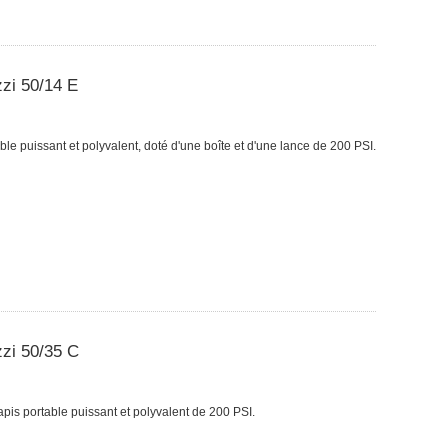
zzi 50/14 E
ble puissant et polyvalent, doté d'une boîte et d'une lance de 200 PSI.
zzi 50/35 C
apis portable puissant et polyvalent de 200 PSI.