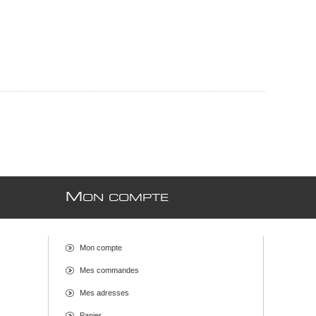
M
ON COMPTE
Mon compte
Mes commandes
Mes adresses
Panier