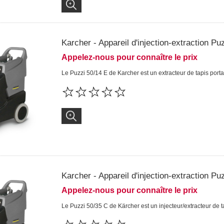
Karcher - Appareil d'injection-extraction Pu
Appelez-nous pour connaître le prix
Le Puzzi 50/14 E de Karcher est un extracteur de tapis porta
Karcher - Appareil d'injection-extraction Pu
Appelez-nous pour connaître le prix
Le Puzzi 50/35 C de Kärcher est un injecteur/extracteur de t