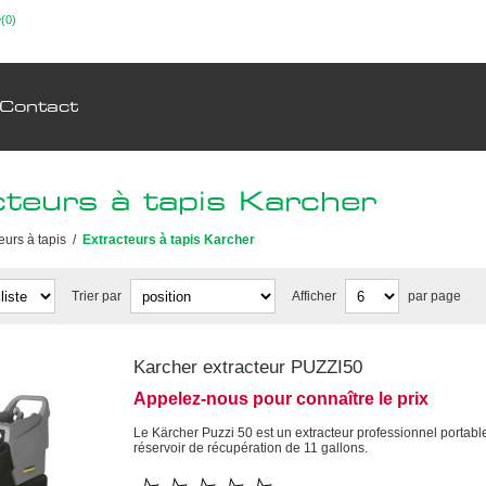
(0)
Contact
cteurs à tapis Karcher
eurs à tapis
/
Extracteurs à tapis Karcher
Trier par
Afficher
par page
Karcher extracteur PUZZI50
Appelez-nous pour connaître le prix
Le Kärcher Puzzi 50 est un extracteur professionnel portable
réservoir de récupération de 11 gallons.