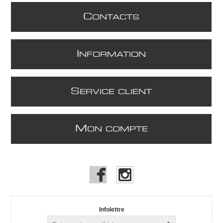
C
ONTACTS
I
NFORMATION
S
ERVICE CLIENT
M
ON COMPTE
Infolettre