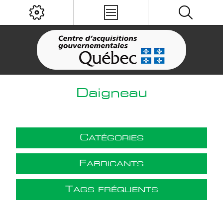
Daigneau
C
ATÉGORIES
F
ABRICANTS
T
AGS FRÉQUENTS