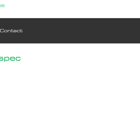
(0)
Contact
spec