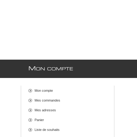
M
ON COMPTE
Mon compte
Mes commandes
Mes adresses
Panier
Liste de souhaits