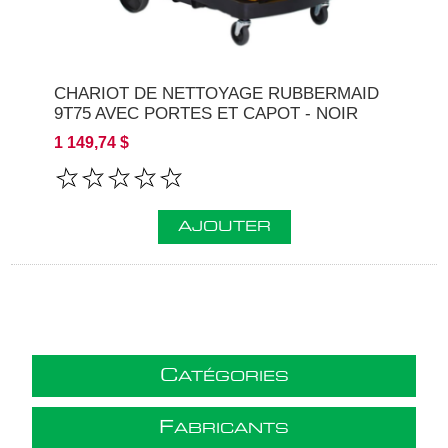
CHARIOT DE NETTOYAGE RUBBERMAID
9T75 AVEC PORTES ET CAPOT - NOIR
1 149,74 $
AJOUTER
C
ATÉGORIES
F
ABRICANTS