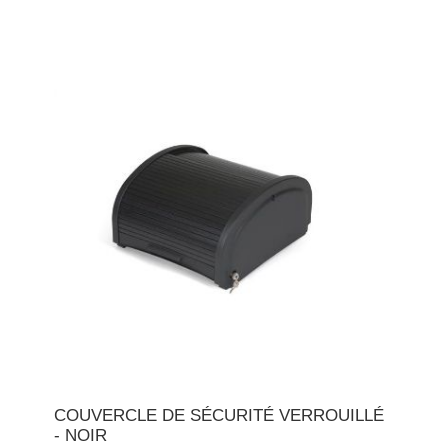
COUVERCLE DE SÉCURITÉ VERROUILLÉ
- NOIR