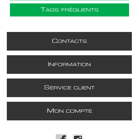
T
AGS FRÉQUENTS
C
ONTACTS
I
NFORMATION
S
ERVICE CLIENT
M
ON COMPTE