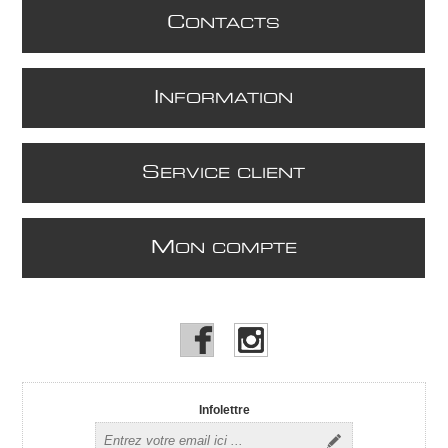
C
ONTACTS
I
NFORMATION
S
ERVICE CLIENT
M
ON COMPTE
Infolettre