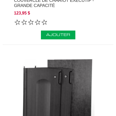
COUVERCLE DE CHARIOT EXÉCUTIF -
GRANDE CAPACITÉ
123,95 $
AJOUTER