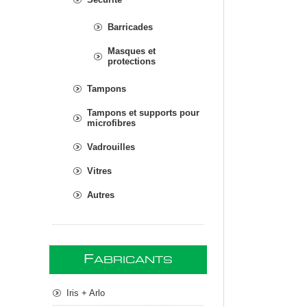
Barricades
Masques et
protections
Tampons
Tampons et supports pour
microfibres
Vadrouilles
Vitres
Autres
F
ABRICANTS
Iris + Arlo