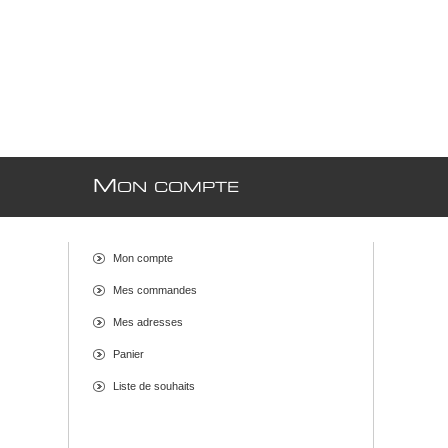
M
ON COMPTE
Mon compte
Mes commandes
Mes adresses
Panier
Liste de souhaits