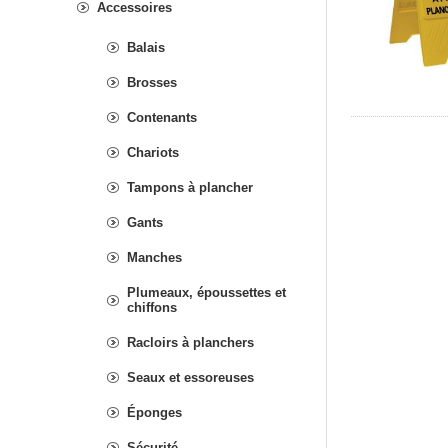
Accessoires
Balais
Brosses
Contenants
Chariots
Tampons à plancher
Gants
Manches
Plumeaux, époussettes et
chiffons
Racloirs à planchers
Seaux et essoreuses
Éponges
Sécurité