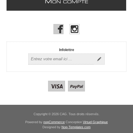
M
ON COMPTE
Infolettre
Copyright © 2026 CAG. Tous droits réservés.
Powered by
nopCommerce
Conception
Virtuel Graphique
Designed by
Nop-Templates.com