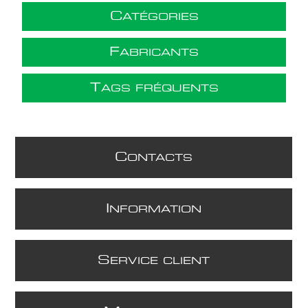
C
ATÉGORIES
F
ABRICANTS
T
AGS FRÉQUENTS
C
ONTACTS
I
NFORMATION
S
ERVICE CLIENT