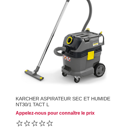
KARCHER ASPIRATEUR SEC ET HUMIDE
NT30/1 TACT L
Appelez-nous pour connaître le prix