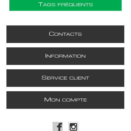
T
AGS FRÉQUENTS
C
ONTACTS
I
NFORMATION
S
ERVICE CLIENT
M
ON COMPTE