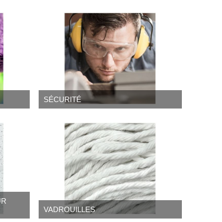
SÉCURITÉ
UR
VADROUILLES