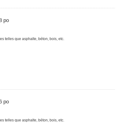
8 po
s telles que asphalte, béton, bois, etc.
6 po
s telles que asphalte, béton, bois, etc.