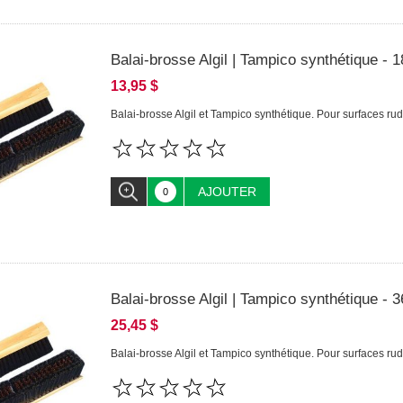
Balai-brosse Algil | Tampico synthétique - 1
13,95 $
Balai-brosse Algil et Tampico synthétique. Pour surfaces rude
AJOUTER
Balai-brosse Algil | Tampico synthétique - 3
25,45 $
Balai-brosse Algil et Tampico synthétique. Pour surfaces rude