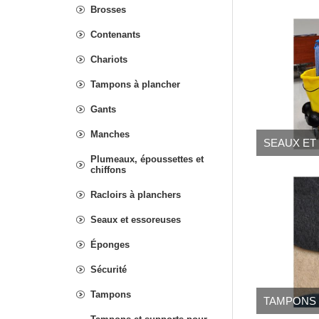
Brosses
Contenants
Chariots
Tampons à plancher
Gants
Manches
SEAUX ET
Plumeaux, époussettes et
chiffons
Racloirs à planchers
Seaux et essoreuses
Éponges
Sécurité
Tampons
TAMPONS