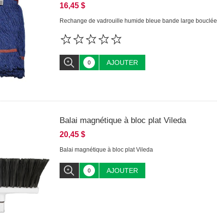
16,45 $
Rechange de vadrouille humide bleue bande large bouclée
AJOUTER
Balai magnétique à bloc plat Vileda
20,45 $
Balai magnétique à bloc plat Vileda
AJOUTER