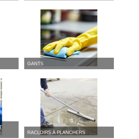
GANTS
T
RACLOIRS À PLANCHERS