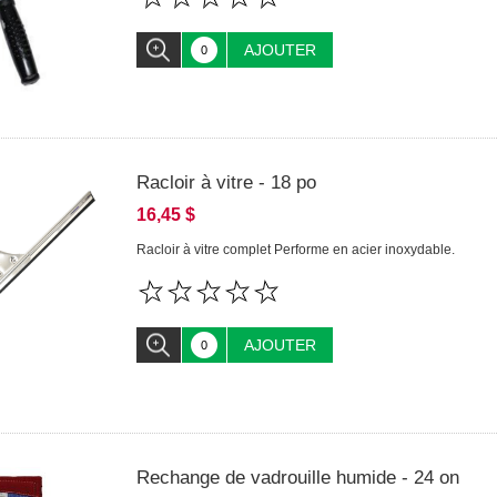
AJOUTER
Racloir à vitre - 18 po
16,45 $
Racloir à vitre complet Performe en acier inoxydable.
AJOUTER
Rechange de vadrouille humide - 24 on