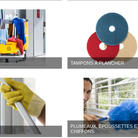
S
TAMPONS À PLANCHER
PLUMEAUX, ÉPOUSSETTES E
CHIFFONS