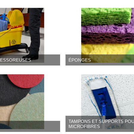
 ESSOREUSES
ÉPONGES
TAMPONS ET SUPPORTS PO
MICROFIBRES