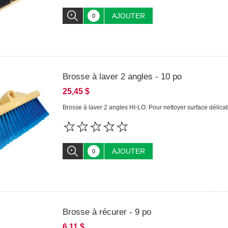
AJOUTER
Brosse à laver 2 angles - 10 po
25,45 $
Brosse à laver 2 angles HI-LO. Pour nettoyer surface délicat
AJOUTER
Brosse à récurer - 9 po
6,11 $