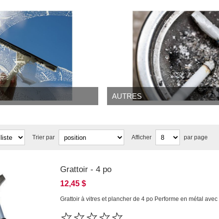
AUTRES
Trier par
Afficher
par page
Grattoir - 4 po
12,45 $
Grattoir à vitres et plancher de 4 po Performe en métal av