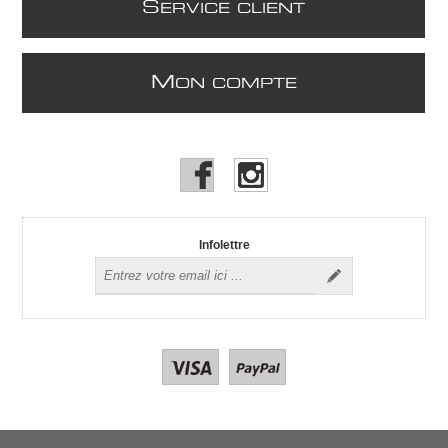
S
ERVICE CLIENT
M
ON COMPTE
Infolettre