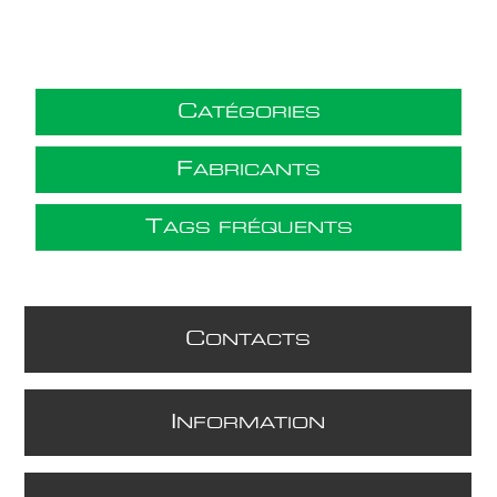
C
ATÉGORIES
F
ABRICANTS
T
AGS FRÉQUENTS
C
ONTACTS
I
NFORMATION