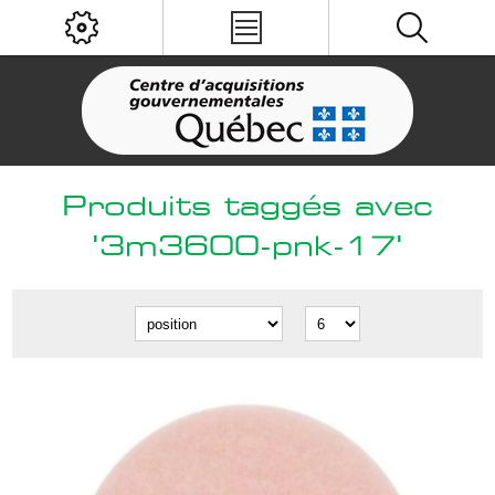
Produits taggés avec
'3m3600-pnk-17'